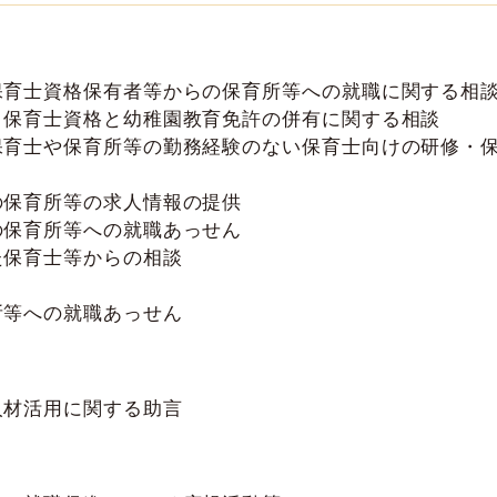
保育士資格保有者等からの保育所等への就職に関する相
、保育士資格と幼稚園教育免許の併有に関する相談
保育士や保育所等の勤務経験のない保育士向けの研修・
の保育所等の求人情報の提供
の保育所等への就職あっせん
た保育士等からの相談
所等への就職あっせん
人材活用に関する助言