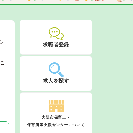
ン
求職者登録
こ
求人を探す
大阪市保育士・
保育所等支援センターについて