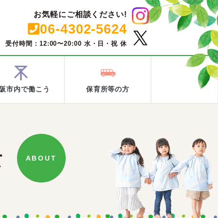
お気軽にご相談ください!
06-4302-5624
受付時間：12:00〜20:00 水・日・祝 休
阪市内で働こう
保育所等の方
て
ABOUT