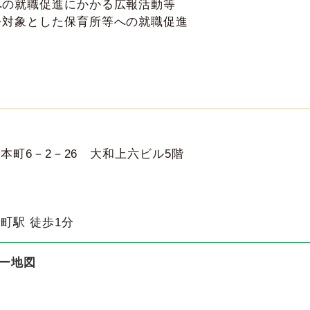
への就職促進にかかる広報活動等
を対象とした保育所等への就職促進
上本町6－2－26 大和上六ビル5階
町駅 徒歩1分
ー地図