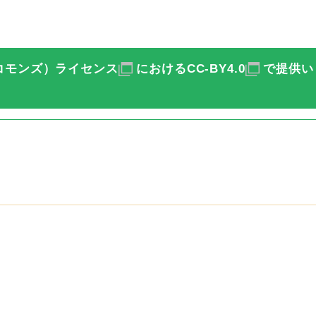
コモンズ）ライセンス
における
CC-BY4.0
で提供い