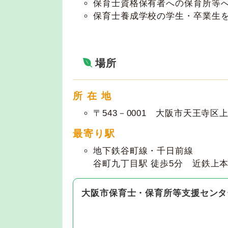
保育士資格保有者への保育所等
保育士養成学校の学生・卒業生
場所
所 在 地
〒543－0001 大阪市天王寺区
最寄り駅
地下鉄谷町線・千日前線
谷町九丁目駅 徒歩5分 近鉄上本
大阪市保育士・保育所等支援センタ