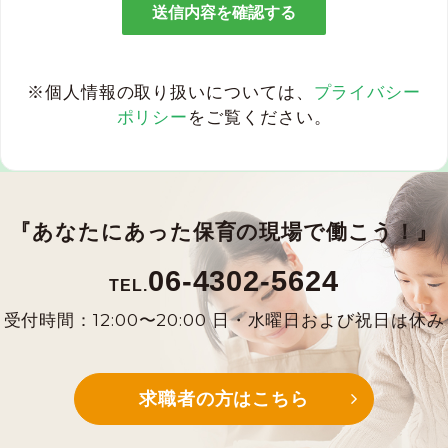
※個人情報の取り扱いについては、
プライバシー
ポリシー
をご覧ください。
『あなたにあった保育の現場で働こう！』
06-4302-5624
TEL.
受付時間：12:00〜20:00 日・水曜日および祝日は休み
求職者の方はこちら