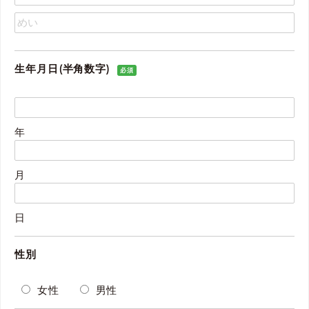
生年月日(半角数字)
必須
年
月
日
性別
女性
男性