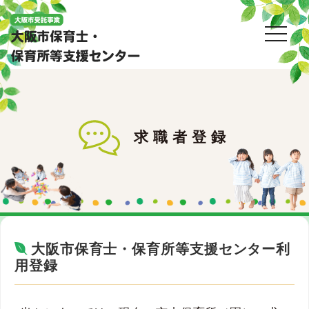
toggl
求職者登録
大阪市保育士・保育所等支援センター利
用登録