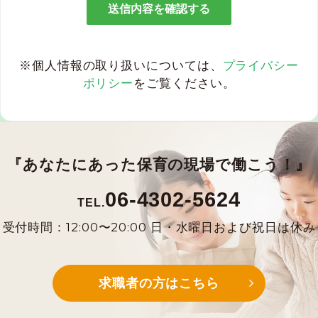
※個人情報の取り扱いについては、
プライバシー
ポリシー
をご覧ください。
『あなたにあった保育の現場で働こう！』
06-4302-5624
TEL.
受付時間：12:00〜20:00 日・水曜日および祝日は休み
求職者の方はこちら