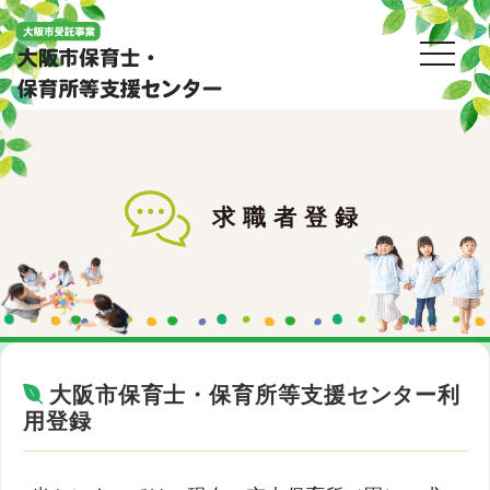
toggl
求職者登録
大阪市保育士・保育所等支援センター利
用登録