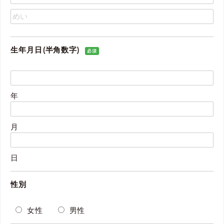
生年月日(半角数字)
必須
年
月
日
性別
女性
男性