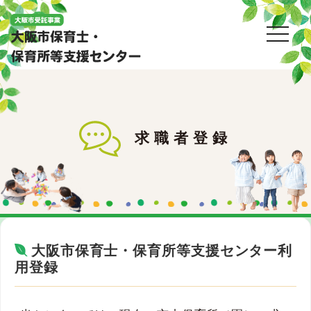
toggl
求職者登録
大阪市保育士・保育所等支援センター利
用登録