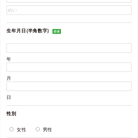
生年月日(半角数字)
必須
年
月
日
性別
女性
男性