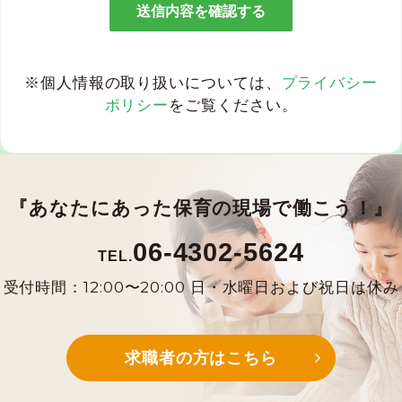
※個人情報の取り扱いについては、
プライバシー
ポリシー
をご覧ください。
『あなたにあった保育の現場で働こう！』
06-4302-5624
TEL.
受付時間：12:00〜20:00 日・水曜日および祝日は休み
求職者の方はこちら