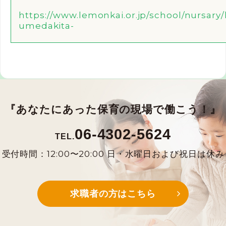
https://www.lemonkai.or.jp/school/nursary
umedakita-
『あなたにあった保育の現場で働こう！』
06-4302-5624
TEL.
受付時間：12:00〜20:00 日・水曜日および祝日は休み
求職者の方はこちら