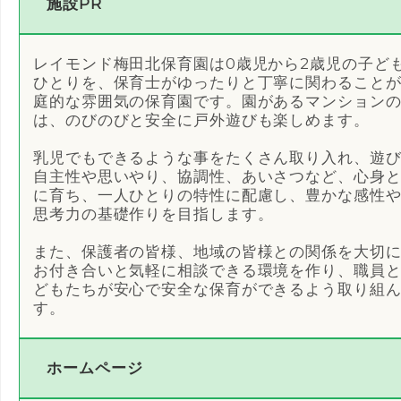
施設PR
レイモンド梅田北保育園は0歳児から2歳児の子ど
ひとりを、保育士がゆったりと丁寧に関わること
庭的な雰囲気の保育園です。園があるマンション
は、のびのびと安全に戸外遊びも楽しめます。
乳児でもできるような事をたくさん取り入れ、遊
自主性や思いやり、協調性、あいさつなど、心身
に育ち、一人ひとりの特性に配慮し、豊かな感性
思考力の基礎作りを目指します。
また、保護者の皆様、地域の皆様との関係を大切
お付き合いと気軽に相談できる環境を作り、職員
どもたちが安心で安全な保育ができるよう取り組
す。
ホームページ