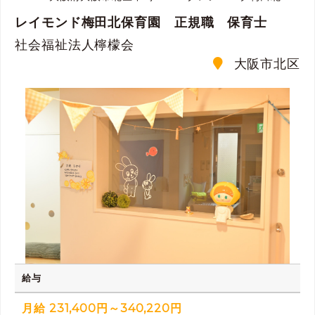
レイモンド梅田北保育園 正規職 保育士
社会福祉法人檸檬会
大阪市北区
給与
月給 231,400円～340,220円