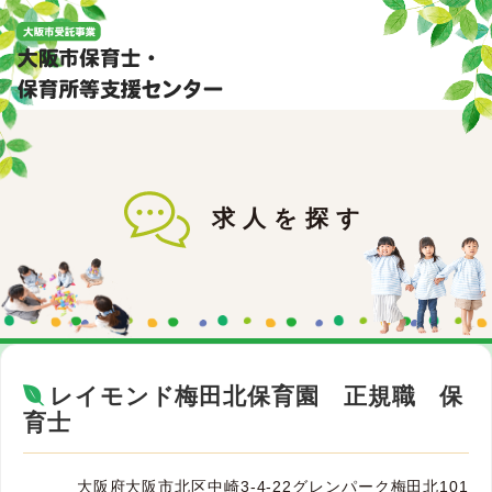
求人を探す
レイモンド梅田北保育園 正規職 保
育士
大阪府大阪市北区中崎3-4-22グレンパーク梅田北101