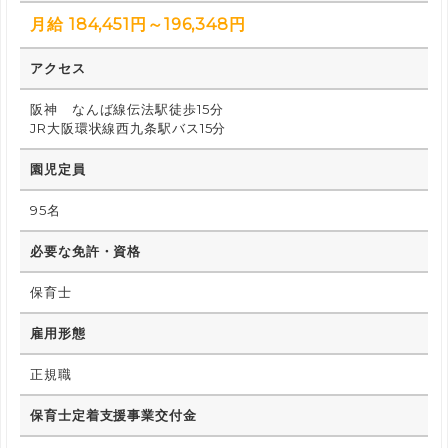
月給 184,451円～196,348円
アクセス
阪神 なんば線伝法駅徒歩15分
JR大阪環状線西九条駅バス15分
園児定員
95名
必要な免許・資格
保育士
雇用形態
正規職
保育士定着支援事業交付金