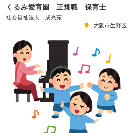
くるみ愛育園 正規職 保育士
社会福祉法人 成光苑
大阪市生野区