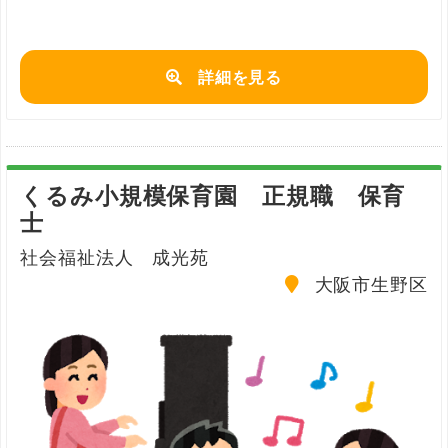
詳細を見る
くるみ小規模保育園 正規職 保育
士
社会福祉法人 成光苑
大阪市生野区