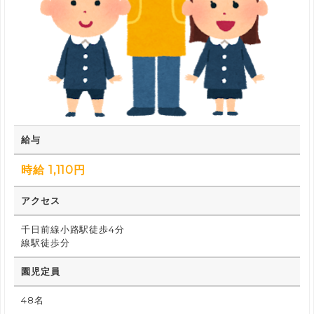
給与
時給 1,110円
アクセス
千日前線小路駅徒歩4分
線駅徒歩分
園児定員
48名