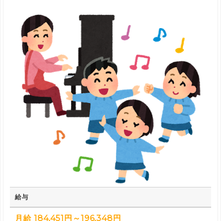
給与
月給 184,451円～196,348円