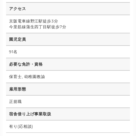
アクセス
京阪電車線野江駅徒歩3分
今里筋線蒲生四丁目駅徒歩7分
園児定員
91名
必要な免許・資格
保育士, 幼稚園教諭
雇用形態
正規職
宿舎借り上げ事業取扱
有り(応相談)