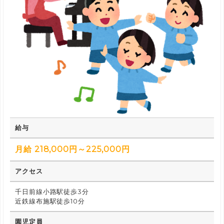
給与
月給 218,000円～225,000円
アクセス
千日前線小路駅徒歩3分
近鉄線布施駅徒歩10分
園児定員