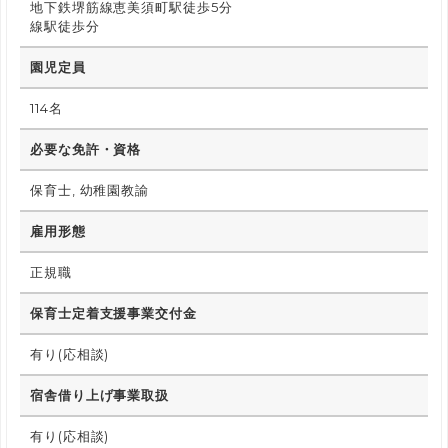
地下鉄堺筋線恵美須町駅徒歩5分
線駅徒歩分
園児定員
114名
必要な免許・資格
保育士, 幼稚園教諭
雇用形態
正規職
保育士定着支援事業交付金
有り(応相談)
宿舎借り上げ事業取扱
有り(応相談)