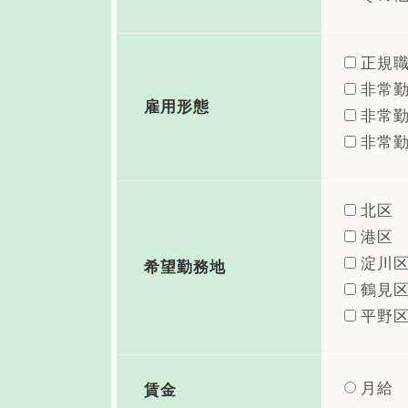
正規
非常勤
雇用形態
非常勤
非常勤
北区
港区
淀川
希望勤務地
鶴見
平野
月給
賃金