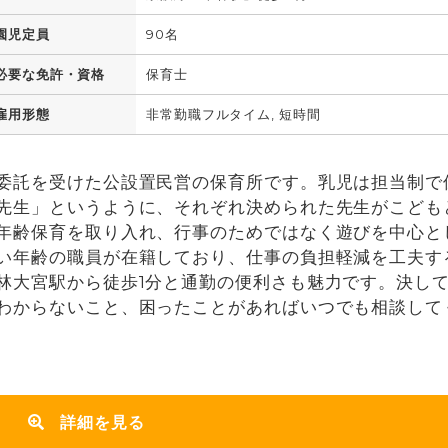
園児定員
90名
必要な免許・資格
保育士
雇用形態
非常勤職フルタイム, 短時間
委託を受けた公設置民営の保育所です。乳児は担当制で
先生」というように、それぞれ決められた先生がこども
年齢保育を取り入れ、行事のためではなく遊びを中心と
い年齢の職員が在籍しており、仕事の負担軽減を工夫す
林大宮駅から徒歩1分と通勤の便利さも魅力です。決し
わからないこと、困ったことがあればいつでも相談して
詳細を見る