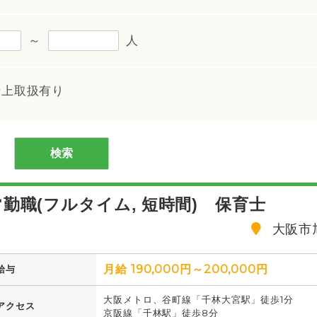
～
人
借上取扱有り
勤職(フルタイム, 短時間) 保育士
大阪市
月給 190,000円～200,000円
給与
大阪メトロ、谷町線「千林大宮駅」徒歩1分
アクセス
京阪線「千林駅」徒歩8分