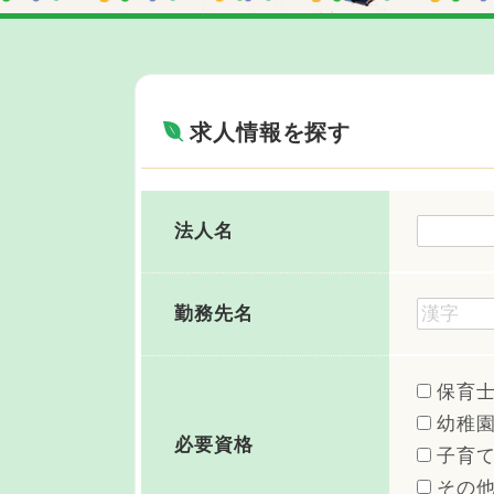
求人情報を探す
法人名
勤務先名
保育
幼稚
必要資格
子育
その