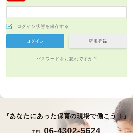
ログイン状態を保存する
新規登録
パスワードをお忘れですか ?
『あなたにあった保育の現場で働こう！』
06-4302-5624
TEL.