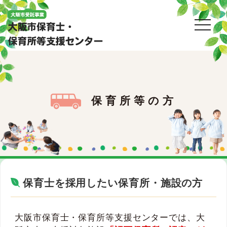
toggl
保育所等の方
保育士を採用したい保育所・施設の方
大阪市保育士・保育所等支援センターでは、大